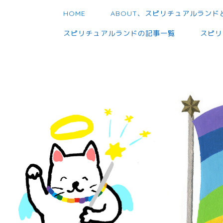
HOME
ABOUT、スピリチュアルランド
スピリチュアルランドの記事一覧
スピリ