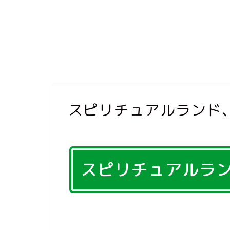
スピリチュアルランド
スピリチュアルラ