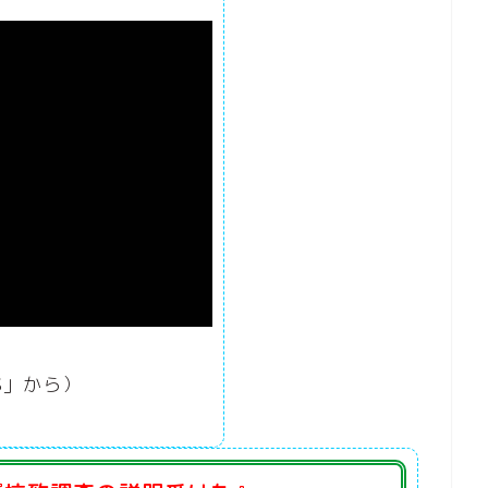
WS」から）