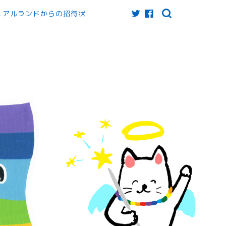
ュアルランドからの招待状