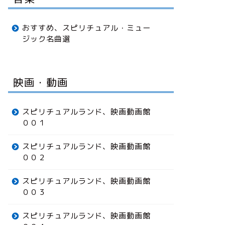
おすすめ、スピリチュアル・ミュー
ジック名曲選
映画・動画
スピリチュアルランド、映画動画館
００１
スピリチュアルランド、映画動画館
００２
スピリチュアルランド、映画動画館
００３
スピリチュアルランド、映画動画館