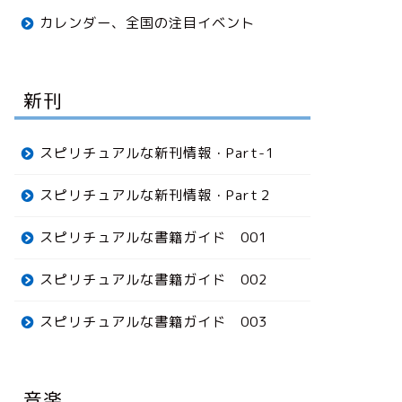
カレンダー、全国の注目イベント
新刊
スピリチュアルな新刊情報・Part-1
スピリチュアルな新刊情報・Part２
スピリチュアルな書籍ガイド 001
スピリチュアルな書籍ガイド 002
スピリチュアルな書籍ガイド 003
音楽