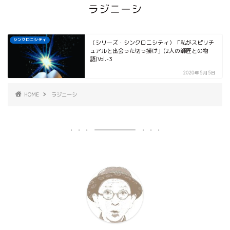
ラジニーシ
シンクロニシティ
（シリーズ・シンクロニシティ）「私がスピリチ
ュアルと出会った切っ掛け」(2人の師匠との物
語)Vol.-3
2020年5月5日
HOME
ラジニーシ