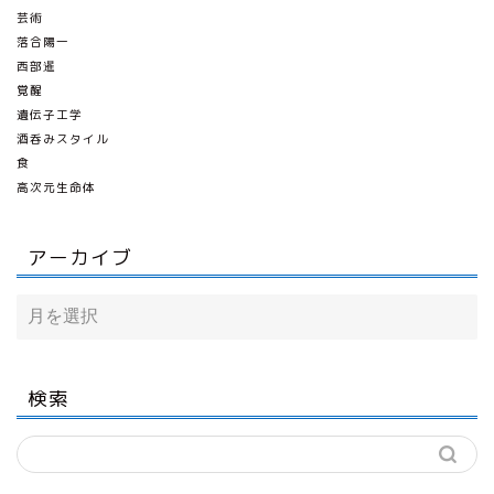
芸術
落合陽一
西部暹
覚醒
遺伝子工学
酒呑みスタイル
食
高次元生命体
アーカイブ
検索