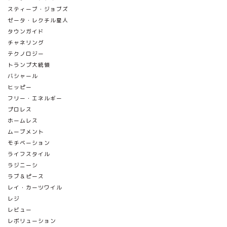
スティーブ・ジョブズ
ゼータ・レクチル星人
タウンガイド
チャネリング
テクノロジー
トランプ大統領
バシャール
ヒッピー
フリー・エネルギー
プロレス
ホームレス
ムーブメント
モチベーション
ライフスタイル
ラジニーシ
ラブ＆ピース
レイ・カーツワイル
レジ
レビュー
レボリューション