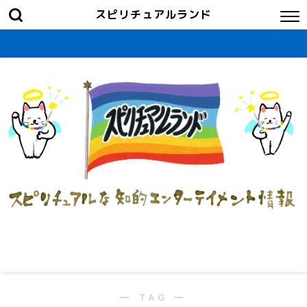
スピリチュアルランド
スピリチュアルな新刊情報・Part-1
スピリチュアルな新刊情報・Part２
― TAG ―