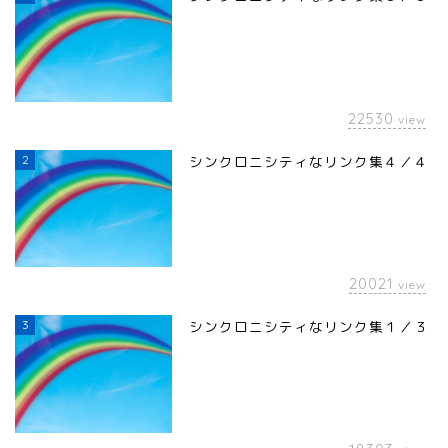
22530
view
2
シンクロニシティなリンク集４／４
20021
view
3
シンクロニシティなリンク集１／３