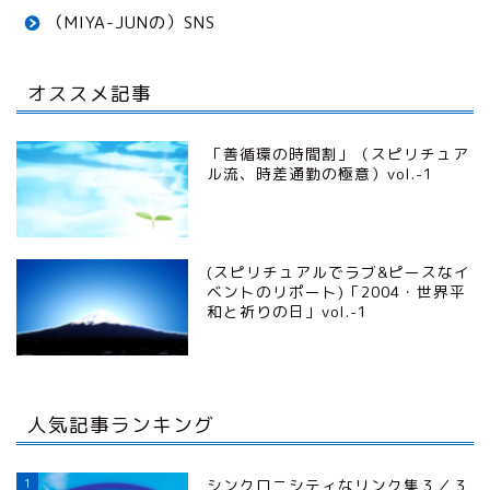
（MIYA-JUNの）SNS
オススメ記事
「善循環の時間割」（スピリチュア
ル流、時差通勤の極意）vol.-1
(スピリチュアルでラブ&ピースなイ
ベントのリポート)「2004・世界平
和と祈りの日」vol.-1
人気記事ランキング
1
シンクロニシティなリンク集３／３