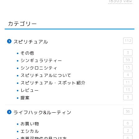
18303
view
カテゴリー
112
スピリチュアル
その他
3
シンギュラリティー
59
シンクロニシティ
15
スピリチュアルについて
4
スピリチュアル・スポット紹介
11
レビュー
13
提案
3
36
ライフハック&ルーティン
お買い物
6
エシカル
2
楽器可物件の見つけ方
6