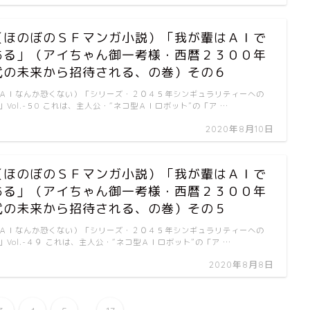
（ほのぼのＳＦマンガ小説）「我が輩はＡＩで
ある」（アイちゃん御一考様・西暦２３００年
代の未来から招待される、の巻）その６
ＡＩなんか恐くない）「シリーズ・２０４５年シンギュラリティーへの
」Vol.-５0 これは、主人公・“ネコ型ＡＩロボット”の「ア …
2020年8月10日
（ほのぼのＳＦマンガ小説）「我が輩はＡＩで
ある」（アイちゃん御一考様・西暦２３００年
代の未来から招待される、の巻）その５
ＡＩなんか恐くない）「シリーズ・２０４５年シンギュラリティーへの
」Vol.-４９ これは、主人公・“ネコ型ＡＩロボット”の「ア …
2020年8月8日
...