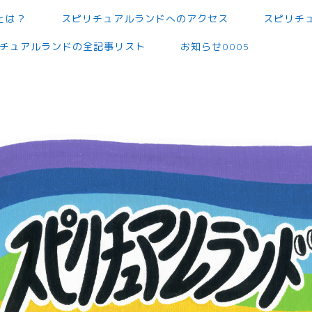
とは？
スピリチュアルランドへのアクセス
スピリチ
チュアルランドの全記事リスト
お知らせ0005