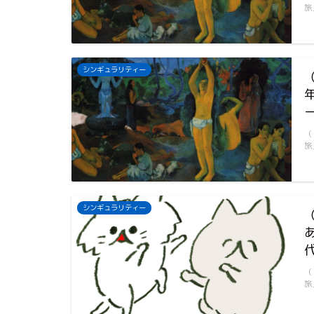
旅
シンギュラリティー
（
旅
シンギュラリティー
（
旅