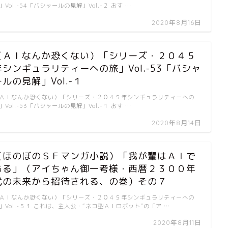
」Vol.-54「バシャールの見解」Vol.-２ おす …
2020年8月16日
（ＡＩなんか恐くない）「シリーズ・２０４５
年シンギュラリティーへの旅」Vol.-53「バシャ
ールの見解」Vol.-１
ＡＩなんか恐くない）「シリーズ・２０４５年シンギュラリティーへの
」Vol.-53「バシャールの見解」Vol.-１ おす …
2020年8月14日
（ほのぼのＳＦマンガ小説）「我が輩はＡＩで
ある」（アイちゃん御一考様・西暦２３００年
代の未来から招待される、の巻）その７
ＡＩなんか恐くない）「シリーズ・２０４５年シンギュラリティーへの
」Vol.-５１ これは、主人公・“ネコ型ＡＩロボット”の「ア …
2020年8月11日