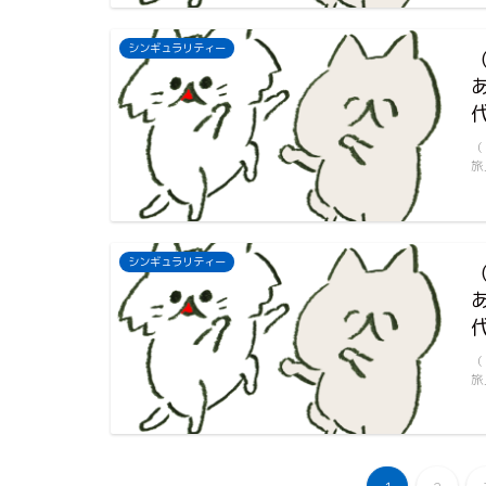
シンギュラリティー
（
旅
シンギュラリティー
（
旅