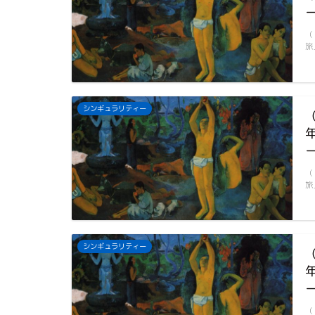
（
旅
シンギュラリティー
（
旅
シンギュラリティー
（