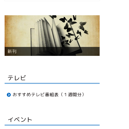
音楽
テレビ
おすすめテレビ番組表（１週間分）
イベント