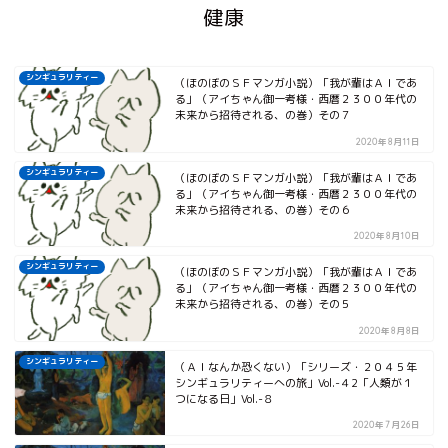
健康
シンギュラリティー
（ほのぼのＳＦマンガ小説）「我が輩はＡＩであ
る」（アイちゃん御一考様・西暦２３００年代の
未来から招待される、の巻）その７
2020年8月11日
シンギュラリティー
（ほのぼのＳＦマンガ小説）「我が輩はＡＩであ
る」（アイちゃん御一考様・西暦２３００年代の
未来から招待される、の巻）その６
2020年8月10日
シンギュラリティー
（ほのぼのＳＦマンガ小説）「我が輩はＡＩであ
る」（アイちゃん御一考様・西暦２３００年代の
未来から招待される、の巻）その５
2020年8月8日
シンギュラリティー
（ＡＩなんか恐くない）「シリーズ・２０４５年
シンギュラリティーへの旅」Vol.-４2「人類が１
つになる日」Vol.-８
2020年7月26日