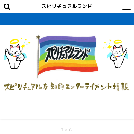
スピリチュアルランド
スピリチュアルな新刊情報・Part-1
スピリチュアルな新刊情報・Part２
― TAG ―