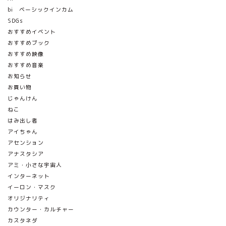
bi ベーシックインカム
SDGs
おすすめイベント
おすすめブック
おすすめ映像
おすすめ音楽
お知らせ
お買い物
じゃんけん
ねこ
はみ出し者
アイちゃん
アセンション
アナスタシア
アミ・小さな宇宙人
インターネット
イーロン・マスク
オリジナリティ
カウンター・カルチャー
カスタネダ