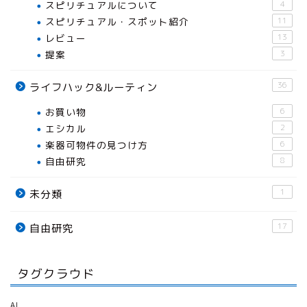
スピリチュアルについて
4
スピリチュアル・スポット紹介
11
レビュー
13
提案
3
36
ライフハック&ルーティン
お買い物
6
エシカル
2
楽器可物件の見つけ方
6
自由研究
8
1
未分類
17
自由研究
タグクラウド
AI