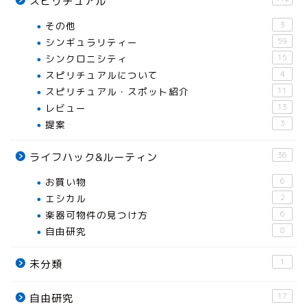
スピリチュアル
その他
3
シンギュラリティー
59
シンクロニシティ
15
スピリチュアルについて
4
スピリチュアル・スポット紹介
11
レビュー
13
提案
3
36
ライフハック&ルーティン
お買い物
6
エシカル
2
楽器可物件の見つけ方
6
自由研究
8
1
未分類
17
自由研究