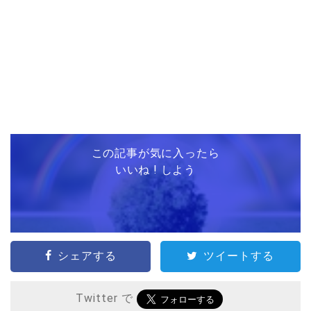
この記事が気に入ったら
いいね ! しよう
シェアする
ツイートする
Twitter で