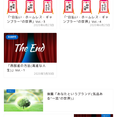
「“日払い・ホームレス・ギャ
「“日払い・ホームレス・ギャ
ンブラー”の世界」Vol.-3
ンブラー”の世界」Vol.-4
2020年6月23日
2020年6月25日
自由研究
「西部暹の方法(高暹な人
生)」Vol.-1
2020年5月30日
後篇「あなたというブランド(気品あ
る“一流”の世界)」