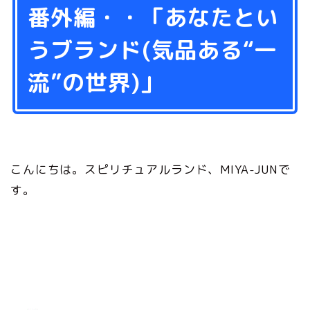
番外編・・「あなたとい
うブランド(気品ある“一
流”の世界)」
こんにちは。スピリチュアルランド、MIYA-JUNで
す。