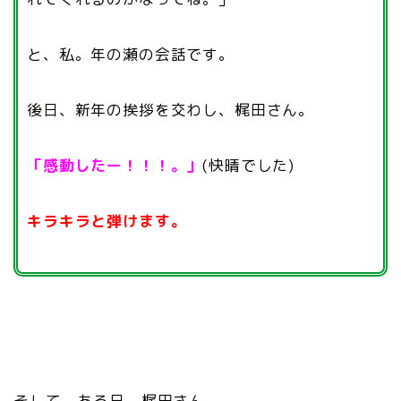
と、私。年の瀬の会話です。
後日、新年の挨拶を交わし、梶田さん。
「感動したー！！！。」
(快晴でした)
キラキラと弾けます。
そして、ある日、梶田さん。