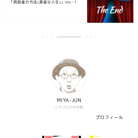
「西部暹の方法(高暹な人生)」Vol.-1
MIYA-JUN
（このブログの作者）
プロフィール