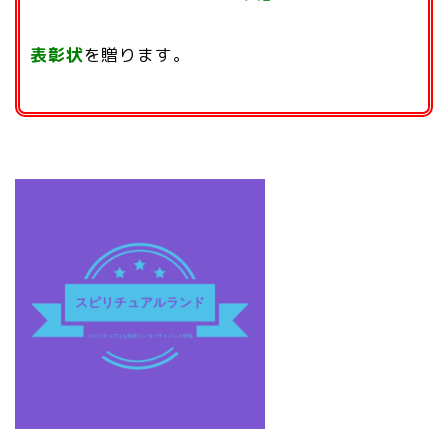
表彰状
を贈ります。