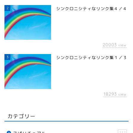
2
シンクロニシティなリンク集４／４
20003
view
3
シンクロニシティなリンク集１／３
18293
view
カテゴリー
112