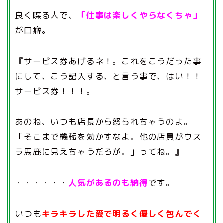
良く喋る人で、
「仕事は楽しくやらなくちゃ」
が口癖。
『サービス券あげるネ！。これをこうだった事
にして、こう記入する、と言う事で、はい！！
サービス券！！！。
あのね、いつも店長から怒られちゃうのよ。
「そこまで機転を効かすなよ。他の店員がウス
ラ馬鹿に見えちゃうだろが。」ってね。』
・・・・・・
人気があるのも納得
です。
いつも
キラキラした愛で明るく優しく包んでく