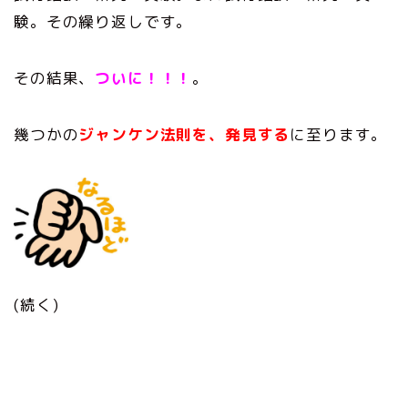
験。その繰り返しです。
その結果、
ついに！！！
。
幾つかの
ジャンケン法則を、発見する
に至ります。
(続く)