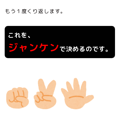
もう１度くり返します。
、
これを
ジャンケン
で決めるのです。