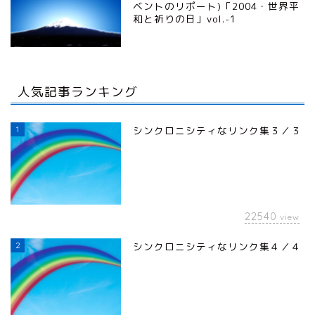
ベントのリポート)「2004・世界平
和と祈りの日」vol.-1
人気記事ランキング
1
シンクロニシティなリンク集３／３
22540
view
2
シンクロニシティなリンク集４／４