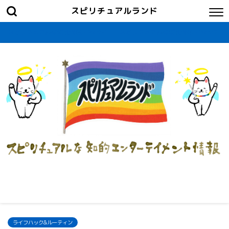
スピリチュアルランド
スピリチュアルな新刊情報・Part-1
スピリチュアルな新刊情報・Part２
ライフハック&ルーティン