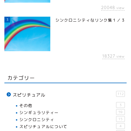
20048
view
3
シンクロニシティなリンク集１／３
18327
view
カテゴリー
112
スピリチュアル
その他
3
シンギュラリティー
59
シンクロニシティ
15
スピリチュアルについて
4