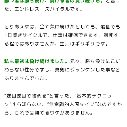
勝つ者は勝ち続け、負ける者は負け続ける。
と言っ
た、エンドレス・スパイラルです。
とりあえずは、全て負け続けたとしても、最低でも
1日置きサイクルで、仕事は確保できます。餓死す
る程ではありませんが、生活はギリギリです。
私も最初は負け続けました。
元々、勝ち負けにこだ
わらない性分ですし、真剣にジャンケンした事など
ありませんでした。
“逆目逆目で攻める”と言った、“基本的テクニッ
ク”すら知らない、“無意識的人間タイプ”なのですか
ら、これでは勝てるワケがありません。