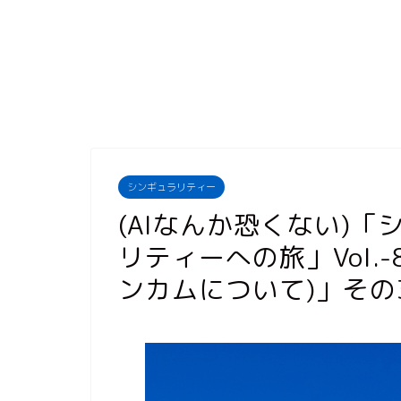
シンギュラリティー
(AIなんか恐くない)「
リティーへの旅」Vol.
ンカムについて)」その