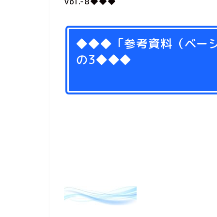
Vol.-8◆◆◆
◆◆◆「参考資料（ベー
の3◆◆◆