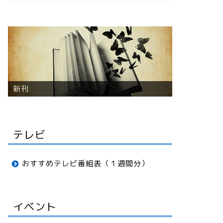
音楽
テレビ
おすすめテレビ番組表（１週間分）
イベント