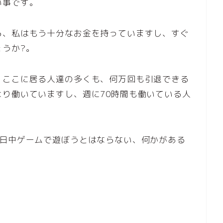
い事です。
ら、私はもう十分なお金を持っていますし、すぐ
うか?。
。ここに居る人達の多くも、何万回も引退できる
り働いていますし、週に70時間も働いている人
1日中ゲームで遊ぼうとはならない、何かがある