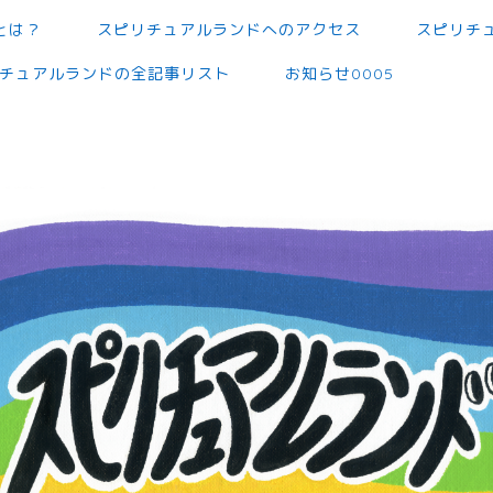
とは？
スピリチュアルランドへのアクセス
スピリチ
チュアルランドの全記事リスト
お知らせ0005