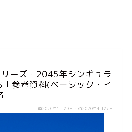
シリーズ・2045年シンギュラ
-8「参考資料(ベーシック・イ
3
2020年1月20日
/
2020年4月27日