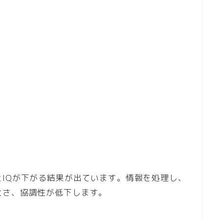
IQが下がる結果が出ています。情報を処理し、
大さ、協調性が低下します。