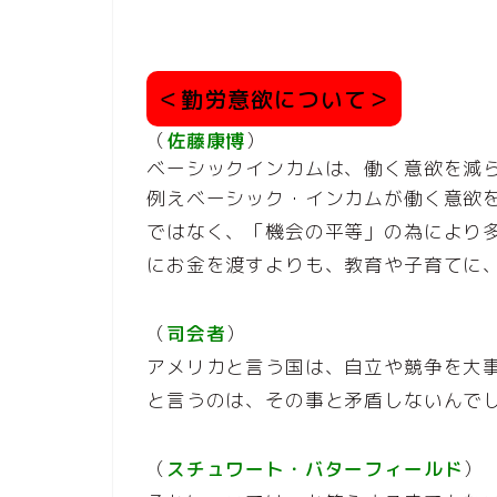
＜勤労意欲について＞
（
佐藤康博
）
ベーシックインカムは、働く意欲を減
例えベーシック・インカムが働く意欲
ではなく、「機会の平等」の為により
にお金を渡すよりも、教育や子育てに
（
司会者
）
アメリカと言う国は、自立や競争を大
と言うのは、その事と矛盾しないんでし
（
スチュワート・バターフィールド
）