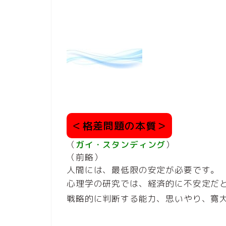
＜格差問題の本質＞
（
ガイ・スタンディング
）
（前略）
人間には、最低限の安定が必要です。
心理学の研究では、経済的に不安定だと
戦略的に判断する能力、思いやり、寛