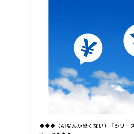
イベント
◆◆◆（AIなんか恐くない）「シリー