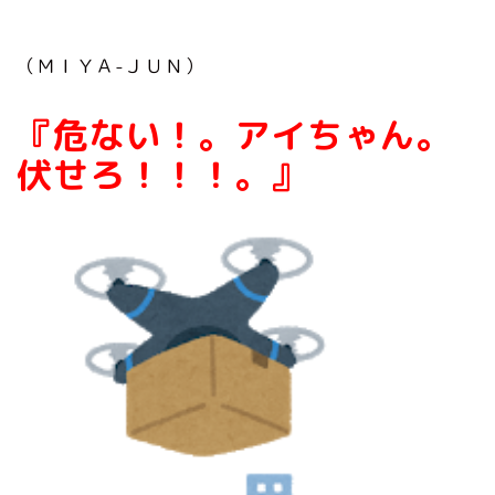
（ＭＩＹＡ-ＪＵＮ）
『危ない！。アイちゃん。
伏せろ！！！。』