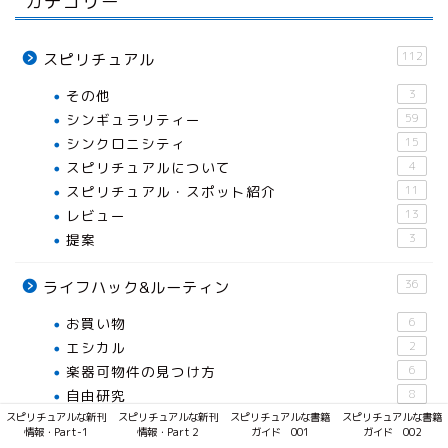
カテゴリー
112
スピリチュアル
その他
3
シンギュラリティー
59
シンクロニシティ
15
スピリチュアルについて
4
スピリチュアル・スポット紹介
11
レビュー
13
提案
3
36
ライフハック&ルーティン
お買い物
6
エシカル
2
楽器可物件の見つけ方
6
自由研究
8
スピリチュアルな新刊
スピリチュアルな新刊
スピリチュアルな書籍
スピリチュアルな書籍
情報・Part-1
情報・Part２
ガイド 001
ガイド 002
1
未分類