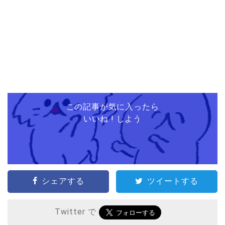
この記事が気に入ったら
いいね ! しよう
シェアする
ツイートする
Twitter で