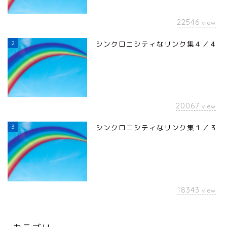
22546
view
2
シンクロニシティなリンク集４／４
20067
view
3
シンクロニシティなリンク集１／３
18343
view