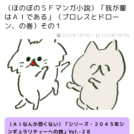
（ほのぼのＳＦマンガ小説）「我が輩
はＡＩである」（プロレスとドロー
ン、の巻）その１
2020年7月3日
/
2020年7月3日
（ＡＩなんか恐くない）「シリーズ・２０４５年シ
ンギュラリティーへの旅」Vol.-２８