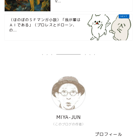
V...
（ほのぼのＳＦマンガ小説）「我が輩は
ＡＩである」（プロレスとドローン、
の...
MIYA-JUN
（このブログの作者）
プロフィール