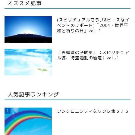
オススメ記事
(スピリチュアルでラブ&ピースなイ
ベントのリポート)「2004・世界平
和と祈りの日」vol.-1
「善循環の時間割」（スピリチュア
ル流、時差通勤の極意）vol.-1
人気記事ランキング
1
シンクロニシティなリンク集３／３