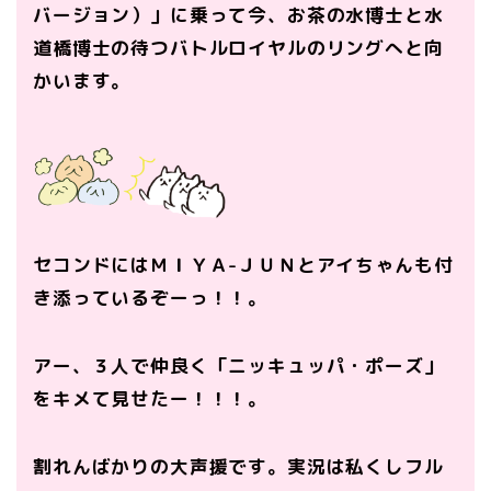
バージョン）」に乗って今、お茶の水博士と水
道橋博士の待つバトルロイヤルのリングへと向
かいます。
セコンドにはＭＩＹＡ-ＪＵＮとアイちゃんも付
き添っているぞーっ！！。
アー、３人で仲良く「ニッキュッパ・ポーズ」
をキメて見せたー！！！。
割れんばかりの大声援です。実況は私くしフル