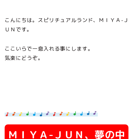
こんにちは。スピリチュアルランド、ＭＩＹＡ-Ｊ
ＵＮです。
ここいらで一息入れる事にします。
気楽にどうぞ。
ＭＩＹＡ-ＪＵＮ、夢の中