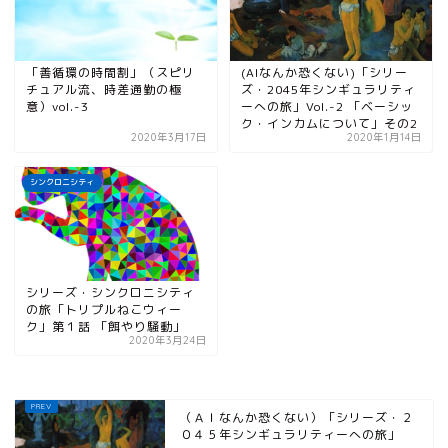
「善循環の時間割」（スピリ
(AIなんか恐くない)「シリー
チュアル流、時差通勤の極
ズ・2045年シンギュラリティ
意）vol.-3
ーへの旅」Vol.-2 「ベーシッ
ク・インカムについて」その2
2020年3月17日
2020年1月14日
シンクロニシティ
シリーズ・シンクロニシティ
の旅「トリプルねこウィー
ク」第１話 「餌やり騒動」
2020年3月24日
（ＡＩなんか恐くない）「シリーズ・２
０４５年シンギュラリティーへの旅」