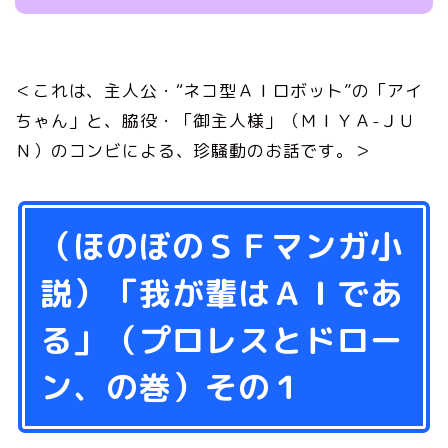
＜これは、主人公・“ネコ型ＡＩロボット”の「アイ
ちゃん」と、脇役・「御主人様」（ＭＩＹＡ-ＪＵ
Ｎ）のコンビによる、珍騒動のお話です。＞
（ほのぼのＳＦマンガ小
説）「我が輩はＡＩであ
る」（プロレスとドロー
ン、の巻）その１