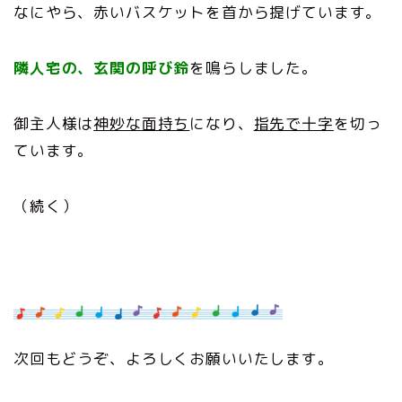
なにやら、赤いバスケットを首から提げています。
隣人宅の、玄関の呼び鈴
を鳴らしました。
御主人様は
神妙な面持ち
になり、
指先で十字
を切っ
ています。
（続く）
次回もどうぞ、よろしくお願いいたします。