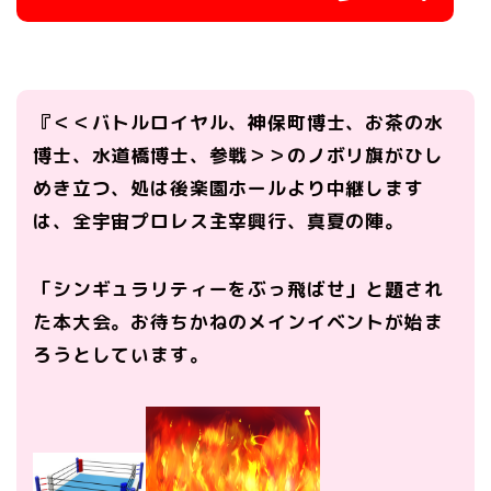
『＜＜バトルロイヤル、神保町博士、お茶の水
博士、水道橋博士、参戦＞＞のノボリ旗がひし
めき立つ、処は後楽園ホールより中継します
は、全宇宙プロレス主宰興行、真夏の陣。
「シンギュラリティーをぶっ飛ばせ」と題され
た本大会。お待ちかねのメインイベントが始ま
ろうとしています。