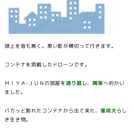
頭上を音も無く。黒い影が横切って行きます。
コンテナを搭載したドローンです。
ＭＩＹＡ-ＪＵＮの部屋を
通り越し、隣家
へ向かい
ました。
パカッと割れたコンテナから出て来た、
軍用犬
らし
き生き物。