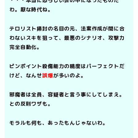
・・・本当に恐ろしい世の中になったものだ
わ。厭な時代ね。
テロリスト掃討の名目の元、法案作成が間に合
わないスキを狙って、最悪のシナリオ、攻撃力
完全自動化。
ピンポイント殺傷能力の精度はパーフェクトだ
けど、なんせ
誤爆
が多いのよ。
邪魔者は全員、容疑者と言う事にしてしまえ。
との反則ワザも。
モラルも何も、あったもんじゃないわ。