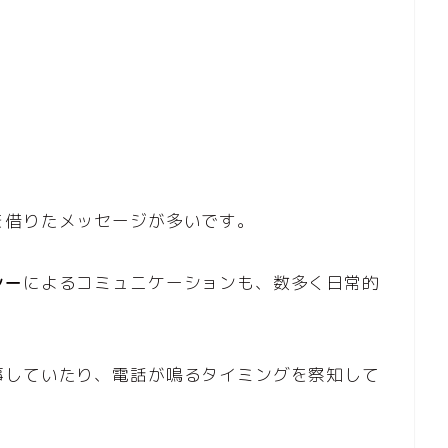
を借りたメッセージが多いです。
シー
によるコミュニケーションも、数多く日常的
事していたり、電話が鳴るタイミングを察知して