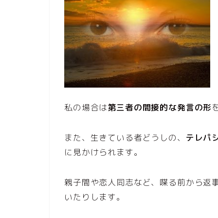
私の場合は
第三者の間接的な発言の形
また、生きている者どうしの、
テレパ
に見かけられます。
親子間や恋人同志など、喋る前から返
いたりします。