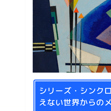
テレビ
イベント
シリーズ・シンク
えない世界からのメッ