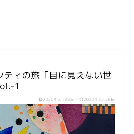
シティの旅「目に見えない世
.-1
2020年3月28日
/
2020年3月28日