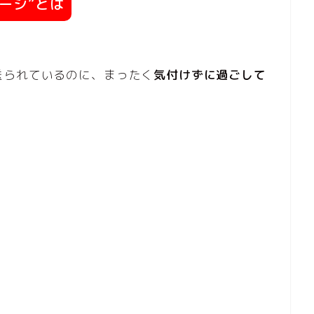
ージ”とは
送られているのに、まったく
気付けずに過ごして