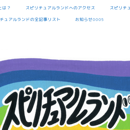
とは？
スピリチュアルランドへのアクセス
スピリチ
チュアルランドの全記事リスト
お知らせ0005