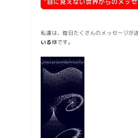
“目に見えない世界からのメッセ
私達は、毎日たくさんのメッセージが
いる
様です。