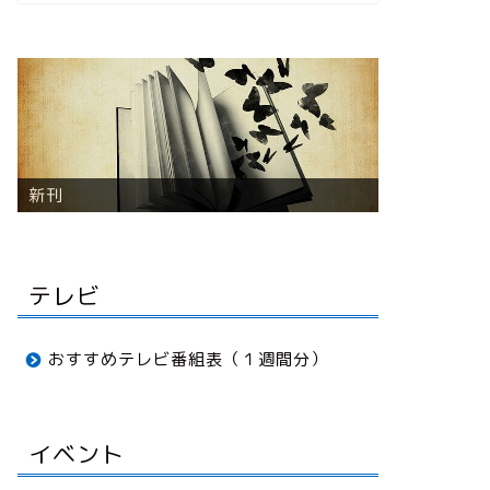
音楽
テレビ
おすすめテレビ番組表（１週間分）
イベント